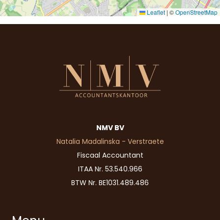
Leaflet
|
©
OpenStreetMap
NMV BV
Natalia Madalinska - Verstraete
Fiscaal Accountant
ITAA Nr. 53.540.966
BTW Nr. BE1031.489.486