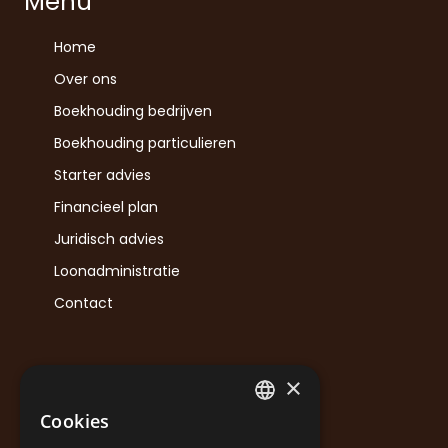
Menu
Home
Over ons
Boekhouding bedrijven
Boekhouding particulieren
Starter advies
Financieel plan
Juridisch advies
Loonadministratie
Contact
×
Contact
Cookies
DUTCH
info@nmvaccounting.be