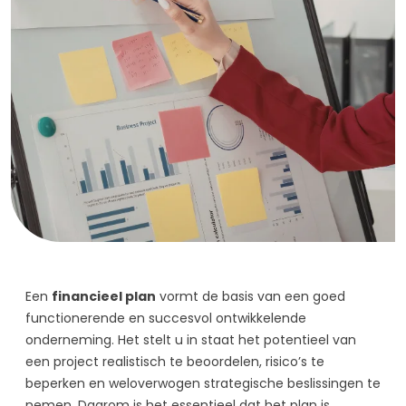
Een
financieel plan
vormt de basis van een goed
functionerende en succesvol ontwikkelende
onderneming. Het stelt u in staat het potentieel van
een project realistisch te beoordelen, risico’s te
beperken en weloverwogen strategische beslissingen te
nemen. Daarom is het essentieel dat het plan is