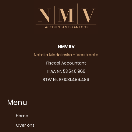
NMV BV
Natalia Madalinska - Verstraete
Fiscaal Accountant
ITAA Nr. 53.540.966
BTW Nr. BE1031.489.486
Menu
Home
Over ons