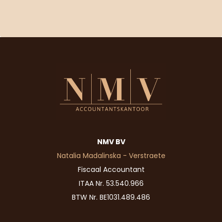
NMV BV
Natalia Madalinska - Verstraete
Fiscaal Accountant
ITAA Nr. 53.540.966
BTW Nr. BE1031.489.486