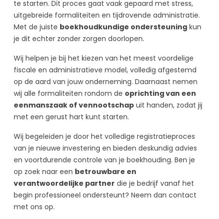
te starten. Dit proces gaat vaak gepaard met stress,
uitgebreide formaliteiten en tijdrovende administratie.
Met de juiste
boekhoudkundige ondersteuning
kun
je dit echter zonder zorgen doorlopen.
Wij helpen je bij het kiezen van het meest voordelige
fiscale en administratieve model, volledig afgestemd
op de aard van jouw onderneming. Daarnaast nemen
wij alle formaliteiten rondom de
oprichting van een
eenmanszaak of vennootschap
uit handen, zodat jij
met een gerust hart kunt starten.
Wij begeleiden je door het volledige registratieproces
van je nieuwe investering en bieden deskundig advies
en voortdurende controle van je boekhouding. Ben je
op zoek naar een
betrouwbare en
verantwoordelijke partner
die je bedrijf vanaf het
begin professioneel ondersteunt? Neem dan contact
met ons op.